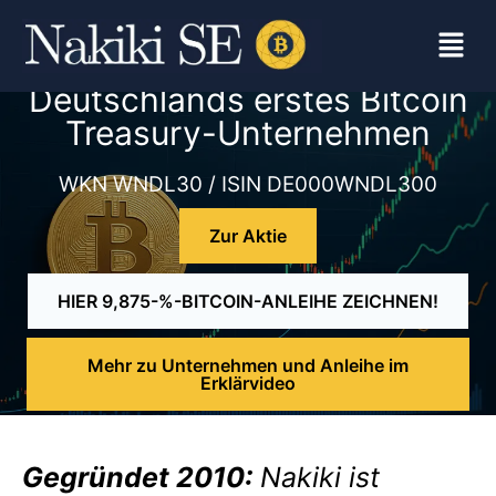
Deutschlands erstes Bitcoin
Treasury-Unternehmen
WKN WNDL30 / ISIN DE000WNDL300
Zur Aktie
HIER 9,875-%-BITCOIN-ANLEIHE ZEICHNEN!
Mehr zu Unternehmen und Anleihe im
Erklärvideo
Gegründet 2010:
Nakiki ist