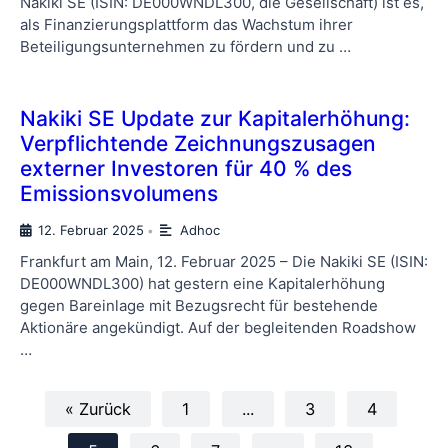
Nakiki SE (ISIN: DE000WNDL300, die Gesellschaft) ist es,
als Finanzierungsplattform das Wachstum ihrer
Beteiligungsunternehmen zu fördern und zu …
Nakiki SE Update zur Kapitalerhöhung:
Verpflichtende Zeichnungszusagen
externer Investoren für 40 % des
Emissionsvolumens
12. Februar 2025
Adhoc
•
Frankfurt am Main, 12. Februar 2025 – Die Nakiki SE (ISIN:
DE000WNDL300) hat gestern eine Kapitalerhöhung
gegen Bareinlage mit Bezugsrecht für bestehende
Aktionäre angekündigt. Auf der begleitenden Roadshow
…
« Zurück
1
...
3
4