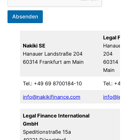
Absenden
Legal Finance 
Nakiki SE
Hanauer Lands
Hanauer Landstraße 204
204
60314 Frankfurt am Main
60314 Frankfu
Main
Tel.: +49 69 8700184-10
Tel.: +49 69 8
info@nakikifinance.com
info@legalfina
Legal Finance International
GmbH
Speditionstraße 15a
40221 Düsseldorf