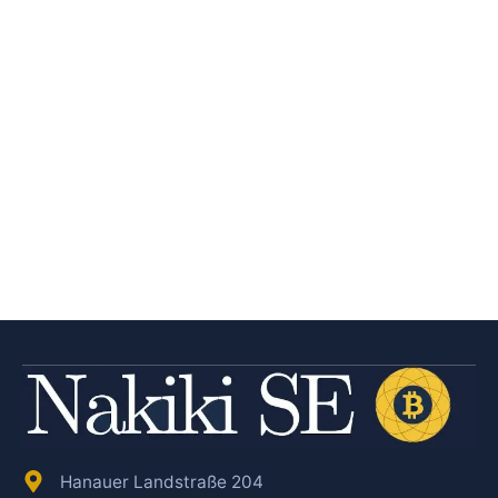
Hanauer Landstraße 204