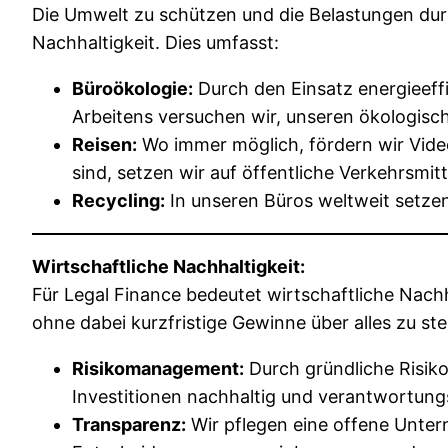
Die Umwelt zu schützen und die Belastungen dur
Nachhaltigkeit. Dies umfasst:
Büroökologie:
Durch den Einsatz energieeffi
Arbeitens versuchen wir, unseren ökologisc
Reisen:
Wo immer möglich, fördern wir Vide
sind, setzen wir auf öffentliche Verkehrsmit
Recycling:
In unseren Büros weltweit setze
Wirtschaftliche Nachhaltigkeit:
Für Legal Finance bedeutet wirtschaftliche Nachha
ohne dabei kurzfristige Gewinne über alles zu stel
Risikomanagement:
Durch gründliche Risiko
Investitionen nachhaltig und verantwortungs
Transparenz:
Wir pflegen eine offene Unter