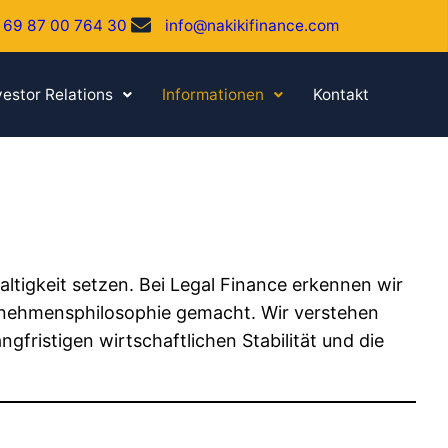
 69 87 00 764 30
info@nakikifinance.com
vestor Relations
Informationen
Kontakt
haltigkeit setzen. Bei Legal Finance erkennen wir
ernehmensphilosophie gemacht. Wir verstehen
gfristigen wirtschaftlichen Stabilität und die