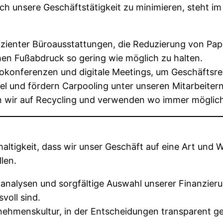
ch unsere Geschäftstätigkeit zu minimieren, steht 
zienter Büroausstattungen, die Reduzierung von Pap
hen Fußabdruck so gering wie möglich zu halten.
okonferenzen und digitale Meetings, um Geschäftsre
tel und fördern Carpooling unter unseren Mitarbeitern
n wir auf Recycling und verwenden wo immer möglic
ltigkeit, dass wir unser Geschäft auf eine Art und Wei
len.
analysen und sorgfältige Auswahl unserer Finanzierun
voll sind.
nehmenskultur, in der Entscheidungen transparent get