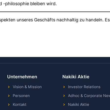
 -philosophie bleiben wird.
 Aspekten unseres Geschäfts nachhaltig zu handeln. Es
Unternehmen
Nakiki Aktie
Vision & Mission
Investor Relations
Personen
Adhoc & Corporate Ne
Kontakt
Nakiki Aktie