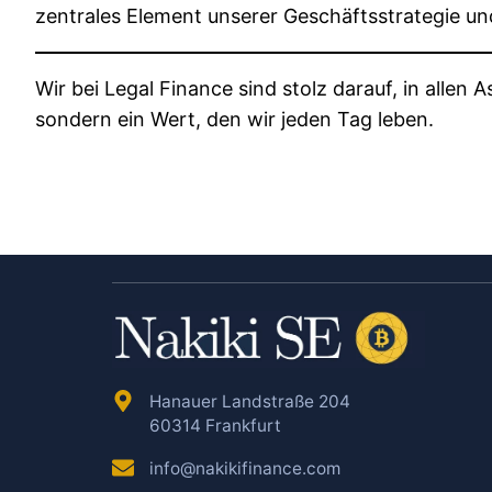
zentrales Element unserer Geschäftsstrategie und
Wir bei Legal Finance sind stolz darauf, in allen
sondern ein Wert, den wir jeden Tag leben.
Hanauer Landstraße 204
60314 Frankfurt
info@nakikifinance.com