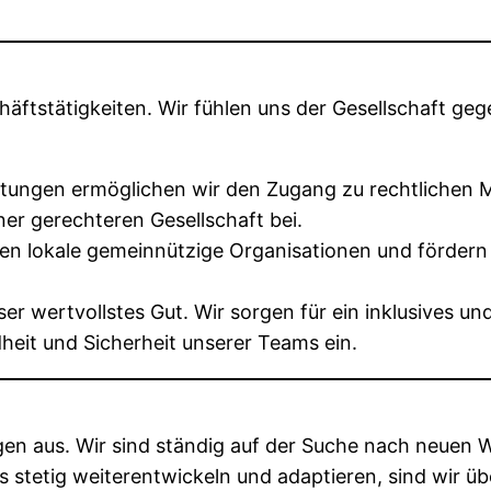
ftstätigkeiten. Wir fühlen uns der Gesellschaft gege
tungen ermöglichen wir den Zugang zu rechtlichen Mitt
ner gerechteren Gesellschaft bei.
en lokale gemeinnützige Organisationen und fördern P
er wertvollstes Gut. Wir sorgen für ein inklusives u
heit und Sicherheit unserer Teams ein.
olgen aus. Wir sind ständig auf der Suche nach neue
stetig weiterentwickeln und adaptieren, sind wir übe