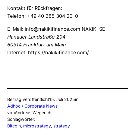
Kontakt für Rückfragen:
Telefon: +49 40 285 304 23-0
E-Mail: info@nakikifinance.com NAKIKI SE
Hanauer Landstraße 204
60314 Frankfurt am Main
Internet: https://nakikifinance.com/
Beitrag veröffentlicht
15. Juli 2025
in
Adhoc / Corporate News
von
Andreas Wegerich
Schlagwörter:
Bitcoin
, 
microstrategy
, 
strategy