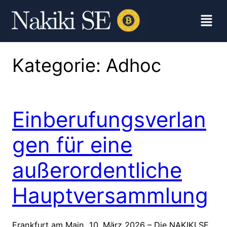
Kategorie:
Adhoc
Einberufungsverlan
gen für eine
außerordentliche
Hauptversammlung
Frankfurt am Main, 10. März 2026 – Die NAKIKI SE