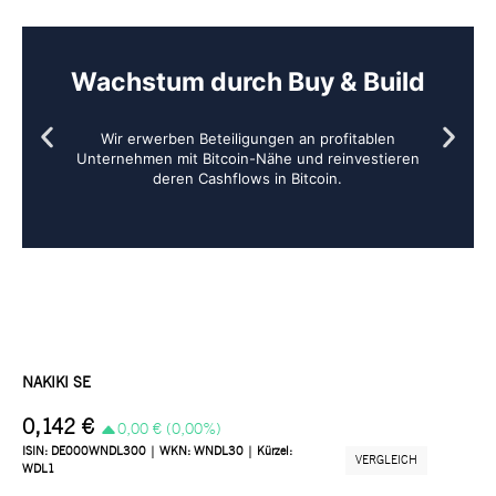
Wachstum durch Buy & Build
Wir erwerben Beteiligungen an profitablen
Unternehmen mit Bitcoin-Nähe und reinvestieren
deren Cashflows in Bitcoin.