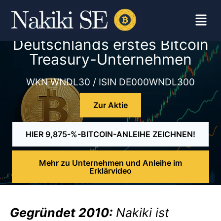
Deutschlands erstes Bitcoin
Treasury-Unternehmen
WKN WNDL30 / ISIN DE000WNDL300
Zur Aktie
HIER 9,875-%-BITCOIN-ANLEIHE ZEICHNEN!
Mehr zu Unternehmen und Anleihe im
Erklärvideo
Gegründet 2010:
Nakiki ist