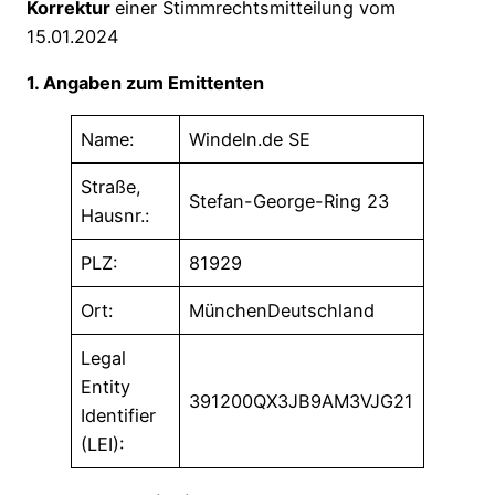
Korrektur
einer Stimmrechtsmitteilung vom
15.01.2024
1. Angaben zum Emittenten
Name:
Windeln.de SE
Straße,
Stefan-George-Ring 23
Hausnr.:
PLZ:
81929
Ort:
MünchenDeutschland
Legal
Entity
391200QX3JB9AM3VJG21
Identifier
(LEI):