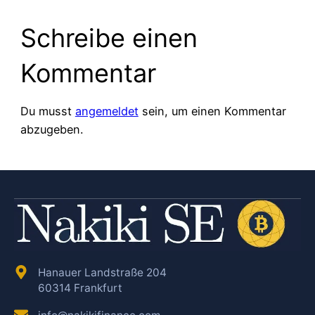
Schreibe einen
Kommentar
Du musst
angemeldet
sein, um einen Kommentar
abzugeben.
Hanauer Landstraße 204
60314 Frankfurt