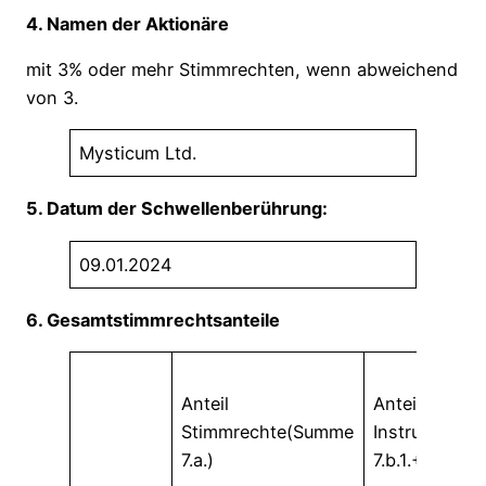
4. Namen der Aktionäre
mit 3% oder mehr Stimmrechten, wenn abweichend
von 3.
Mysticum Ltd.
5. Datum der Schwellenberührung:
09.01.2024
6. Gesamtstimmrechtsanteile
Anteil
Anteil
Stimmrechte(Summe
Instrumente
7.a.)
7.b.1.+ 7.b.2.)