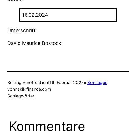
16.02.2024
Unterschrift:
David Maurice Bostock
Beitrag veröffentlicht
19. Februar 2024
in
Sonstiges
von
nakikifinance.com
Schlagwörter:
Kommentare