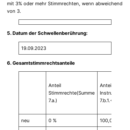
mit 3% oder mehr Stimmrechten, wenn abweichend
von 3.
5. Datum der Schwellenberührung:
19.09.2023
6. Gesamtstimmrechtsanteile
Anteil
Anteil
Stimmrechte(Summe
Instrumente
7.a.)
7.b.1.+ 7.b.2.)
neu
0 %
100,00 %