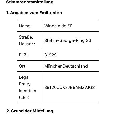
Stimmrechtsmitteilung
1. Angaben zum Emittenten
Name:
Windeln.de SE
Straße,
Stefan-George-Ring 23
Hausnr.:
PLZ:
81929
Ort:
MünchenDeutschland
Legal
Entity
391200QX3JB9AM3VJG21
Identifier
(LEI):
2. Grund der Mitteilung