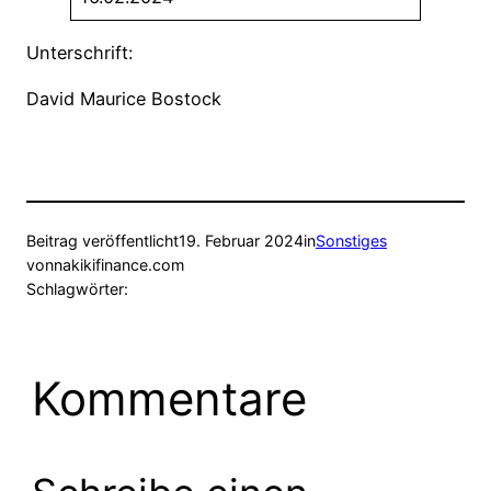
Unterschrift:
David Maurice Bostock
Beitrag veröffentlicht
19. Februar 2024
in
Sonstiges
von
nakikifinance.com
Schlagwörter:
Kommentare