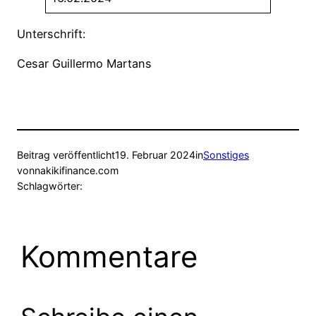
Unterschrift:
Cesar Guillermo Martans
Beitrag veröffentlicht
19. Februar 2024
in
Sonstiges
von
nakikifinance.com
Schlagwörter:
Kommentare