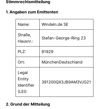
Stimmrechtsmitteilung
1. Angaben zum Emittenten
Name:
Windeln.de SE
Straße,
Stefan-George-Ring 23
Hausnr.:
PLZ:
81929
Ort:
MünchenDeutschland
Legal
Entity
391200QX3JB9AM3VJG21
Identifier
(LEI):
2. Grund der Mitteilung