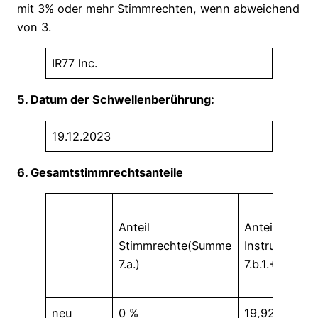
mit 3% oder mehr Stimmrechten, wenn abweichend
von 3.
IR77 Inc.
5. Datum der Schwellenberührung:
19.12.2023
6. Gesamtstimmrechtsanteile
Anteil
Anteil
Stimmrechte(Summe
Instrumente
7.a.)
7.b.1.+ 7.b.2.)
neu
0 %
19,92 %