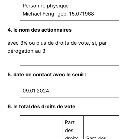
Personne physique :
Michael Feng, geb. 15.07.1968
4. le nom des actionnaires
avec 3% ou plus de droits de vote, si, par
dérogation au 3.
5. date de contact avec le seuil :
09.01.2024
6. le total des droits de vote
Part
des
droits
Part des