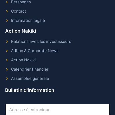
Personnes
Contact
Information légale
Action Nakiki
Relations avec les investisseurs
Adhoc & Corporate News
Action Nakiki
Calendrier financier
Assemblée générale
Bulletin d'information
A
d