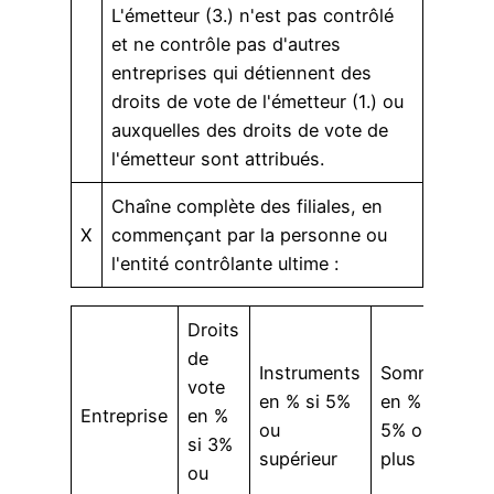
L'émetteur (3.) n'est pas contrôlé
et ne contrôle pas d'autres
entreprises qui détiennent des
droits de vote de l'émetteur (1.) ou
auxquelles des droits de vote de
l'émetteur sont attribués.
Chaîne complète des filiales, en
X
commençant par la personne ou
l'entité contrôlante ultime :
Droits
de
Instruments
Somme
vote
en % si 5%
en % si
Entreprise
en %
ou
5% ou
si 3%
supérieur
plus
ou