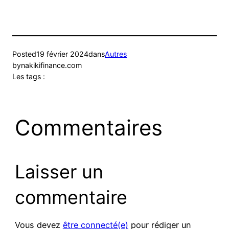
Posted
19 février 2024
dans
Autres
by
nakikifinance.com
Les tags :
Commentaires
Laisser un
commentaire
Vous devez
être connecté(e)
pour rédiger un