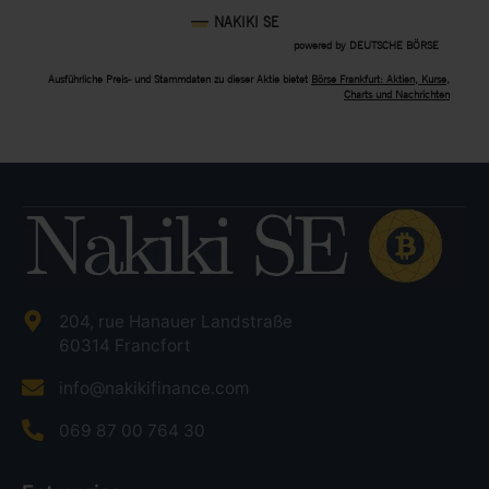
204, rue Hanauer Landstraße
60314 Francfort
info@nakikifinance.com
069 87 00 764 30