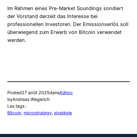
Im Rahmen eines Pre-Market Soundings sondiert
der Vorstand derzeit das Interesse bei
professionellen Investoren. Der Emissionserlös soll
überwiegend zum Erwerb von Bitcoin verwendet
werden.
Posted
27 août 2025
dans
Adhoc
by
Andreas Wegerich
Les tags :
Bitcoin
, 
microstrategy
, 
stratégie