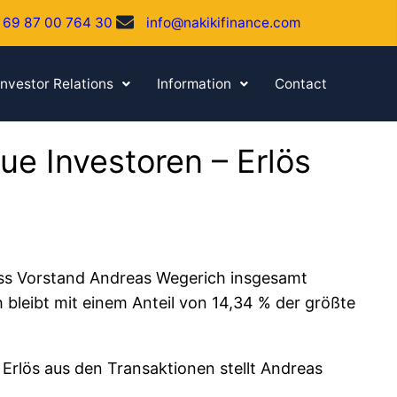
 69 87 00 764 30
info@nakikifinance.com
Investor Relations
Information
Contact
e Investoren – Erlös
ass Vorstand Andreas Wegerich insgesamt
bleibt mit einem Anteil von 14,34 % der größte
Erlös aus den Transaktionen stellt Andreas