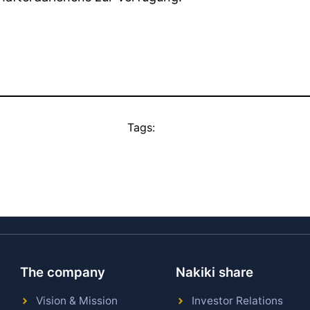
Tags:
The company
Nakiki share
Vision & Mission
Investor Relations