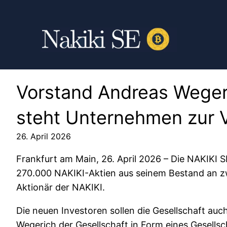
Vorstand Andreas Wegeri
steht Unternehmen zur 
26. April 2026
Frankfurt am Main, 26. April 2026 – Die NAKIKI
270.000 NAKIKI-Aktien aus seinem Bestand an zwe
Aktionär der NAKIKI.
Die neuen Investoren sollen die Gesellschaft au
Wegerich der Gesellschaft in Form eines Gesells