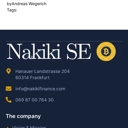
by
Andreas Wegerich
Tags:
Hanauer Landstrasse 204
60314 Frankfurt
info@nakikifinance.com
069 87 00 764 30
The company
Vision & Mission