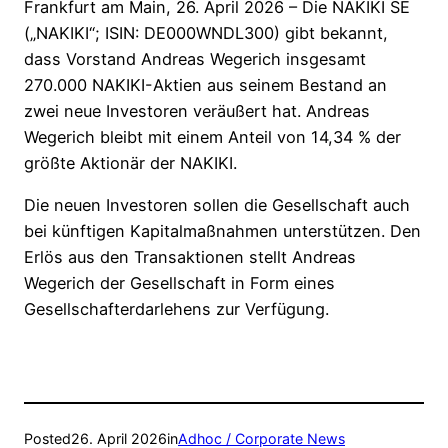
Frankfurt am Main, 26. April 2026 – Die NAKIKI SE
(„NAKIKI“; ISIN: DE000WNDL300) gibt bekannt,
dass Vorstand Andreas Wegerich insgesamt
270.000 NAKIKI-Aktien aus seinem Bestand an
zwei neue Investoren veräußert hat. Andreas
Wegerich bleibt mit einem Anteil von 14,34 % der
größte Aktionär der NAKIKI.
Die neuen Investoren sollen die Gesellschaft auch
bei künftigen Kapitalmaßnahmen unterstützen. Den
Erlös aus den Transaktionen stellt Andreas
Wegerich der Gesellschaft in Form eines
Gesellschafterdarlehens zur Verfügung.
Posted
26. April 2026
in
Adhoc / Corporate News