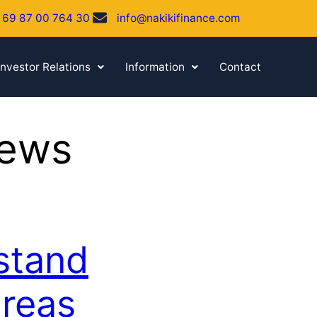
 69 87 00 764 30
info@nakikifinance.com
Investor Relations
Information
Contact
News
stand
reas