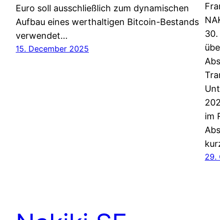
Fra
Euro soll ausschließlich zum dynamischen
NAK
Aufbau eines werthaltigen Bitcoin-Bestands
30.
verwendet…
übe
15. December 2025
Abs
Tra
Unt
202
im 
Abs
kur
29.