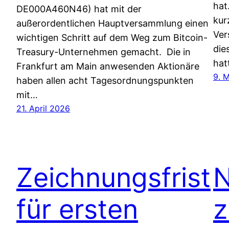
hat
DE000A460N46) hat mit der
kur
außerordentlichen Hauptversammlung einen
Ver
wichtigen Schritt auf dem Weg zum Bitcoin-
die
Treasury-Unternehmen gemacht. Die in
hat
Frankfurt am Main anwesenden Aktionäre
9. 
haben allen acht Tagesordnungspunkten
mit…
21. April 2026
Zeichnungsfrist
N
für ersten
z