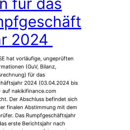
n für das
pfgeschäft
hr 2024
SE hat vorläufige, ungeprüften
rmationen (GuV, Bilanz,
ssrechnung) für das
äftsjahr 2024 (03.04.2024 bis
) auf nakikifinance.com
cht. Der Abschluss befindet sich
 der finalen Abstimmung mit dem
rüfer. Das Rumpfgeschäftsjahr
as erste Berichtsjahr nach