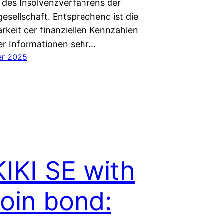
des Insolvenzverfahrens der
esellschaft. Entsprechend ist die
rkeit der finanziellen Kennzahlen
er Informationen sehr…
er 2025
IKI SE with
coin bond: