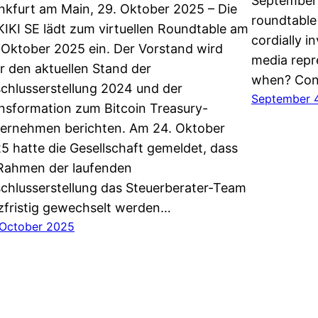
September 8
nkfurt am Main, 29. Oktober 2025 – Die
roundtable
IKI SE lädt zum virtuellen Roundtable am
cordially i
 Oktober 2025 ein. Der Vorstand wird
media repr
r den aktuellen Stand der
when? Cont
chlusserstellung 2024 und der
September 
nsformation zum Bitcoin Treasury-
ernehmen berichten. Am 24. Oktober
5 hatte die Gesellschaft gemeldet, dass
Rahmen der laufenden
chlusserstellung das Steuerberater-Team
zfristig gewechselt werden…
 October 2025