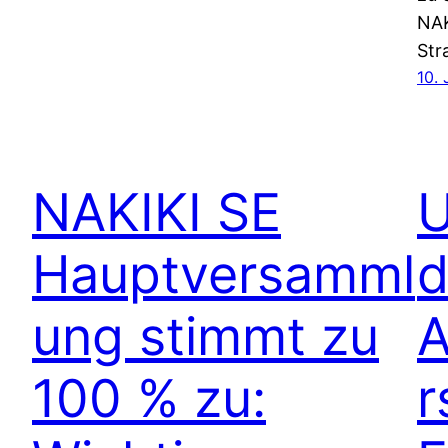
NAK
Str
10.
NAKIKI SE
U
Hauptversamml
d
ung stimmt zu
A
100 % zu:
r