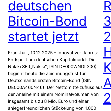
deutschen
R
Bitcoin-Bond
3
startet jetzt
2
H
Frankfurt, 10.12.2025 – Innovativer Jahres-
Endspurt am deutschen Kapitalmarkt: Die
K
Nakiki SE („Nakiki“; ISIN DE000WNDL300)
beginnt heute die Zeichnungsfrist für
A
Deutschlands ersten Bitcoin-Bond (ISIN
DE000A460N46). Der Nettomittelzufluss aus
der Anleihe mit einem Nominalvolumen von
insgesamt bis zu 8 Mio. Euro und einer
anlegerfreundlichen Stückelung von 1.000