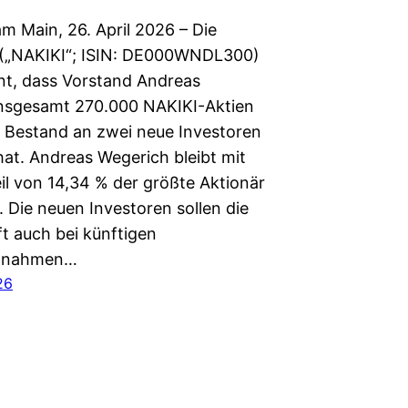
m Main, 26. April 2026 – Die
 („NAKIKI“; ISIN: DE000WNDL300)
nt, dass Vorstand Andreas
nsgesamt 270.000 NAKIKI-Aktien
 Bestand an zwei neue Investoren
hat. Andreas Wegerich bleibt mit
il von 14,34 % der größte Aktionär
 Die neuen Investoren sollen die
ft auch bei künftigen
aßnahmen…
26