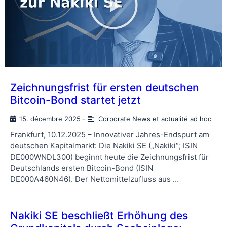
Zeichnungsfrist für ersten deutschen
Bitcoin-Bond startet jetzt
15. décembre 2025
Corporate News et actualité ad hoc
-
Frankfurt, 10.12.2025 – Innovativer Jahres-Endspurt am
deutschen Kapitalmarkt: Die Nakiki SE („Nakiki“; ISIN
DE000WNDL300) beginnt heute die Zeichnungsfrist für
Deutschlands ersten Bitcoin-Bond (ISIN
DE000A460N46). Der Nettomittelzufluss aus …
Nakiki SE beschließt Erhöhung des