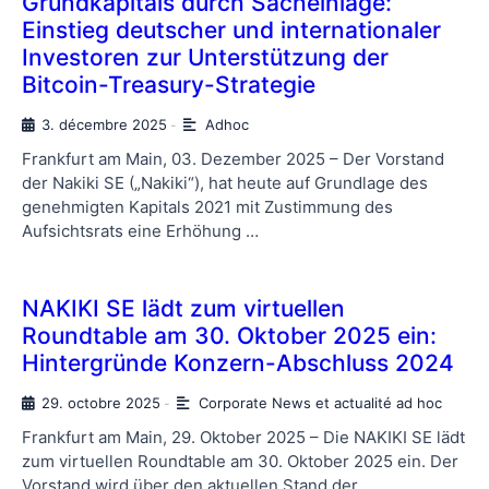
Grundkapitals durch Sacheinlage:
Einstieg deutscher und internationaler
Investoren zur Unterstützung der
Bitcoin-Treasury-Strategie
3. décembre 2025
Adhoc
-
Frankfurt am Main, 03. Dezember 2025 – Der Vorstand
der Nakiki SE („Nakiki“), hat heute auf Grundlage des
genehmigten Kapitals 2021 mit Zustimmung des
Aufsichtsrats eine Erhöhung …
NAKIKI SE lädt zum virtuellen
Roundtable am 30. Oktober 2025 ein:
Hintergründe Konzern-Abschluss 2024
29. octobre 2025
Corporate News et actualité ad hoc
-
Frankfurt am Main, 29. Oktober 2025 – Die NAKIKI SE lädt
zum virtuellen Roundtable am 30. Oktober 2025 ein. Der
Vorstand wird über den aktuellen Stand der …