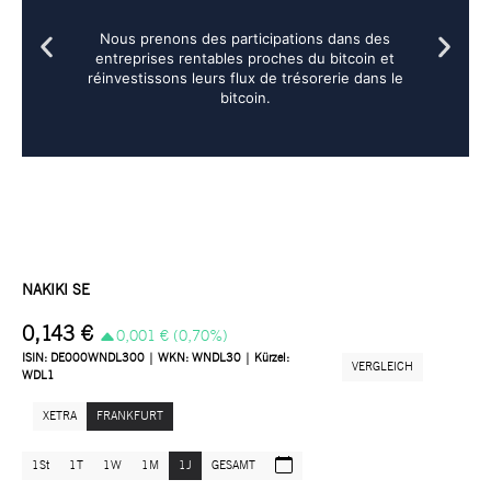
Nous prenons des participations dans des
entreprises rentables proches du bitcoin et
réinvestissons leurs flux de trésorerie dans le
bitcoin.