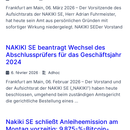
Frankfurt am Main, 06. März 2026 – Der Vorsitzende des
Aufsichtsrats der NAKIKI SE, Herr Adrian Fuhrmeister,
hat heute sein Amt aus persönlichen Gründen mit
sofortiger Wirkung niedergelegt. NAKIKI SEDer Vorstand
NAKIKI SE beantragt Wechsel des
Abschlussprüfers für das Geschäftsjahr
2024
6. février 2026
Adhoc
-
Frankfurt am Main, 06. Februar 2026 – Der Vorstand und
der Aufsichtsrat der NAKIKI SE („NAKIKI“) haben heute
beschlossen, umgehend beim zuständigen Amtsgericht
die gerichtliche Bestellung eines …
Nakiki SE schließt Anleiheemission am
Montag vorzeitig: 9,875-%-Bitcoin-