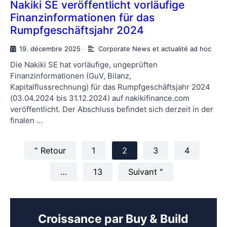
Nakiki SE veröffentlicht vorläufige
Finanzinformationen für das
Rumpfgeschäftsjahr 2024
19. décembre 2025
Corporate News et actualité ad hoc
-
Die Nakiki SE hat vorläufige, ungeprüften
Finanzinformationen (GuV, Bilanz,
Kapitalflussrechnung) für das Rumpfgeschäftsjahr 2024
(03.04.2024 bis 31.12.2024) auf nakikifinance.com
veröffentlicht. Der Abschluss befindet sich derzeit in der
finalen …
" Retour
1
2
3
4
…
13
Suivant "
Croissance par Buy & Build