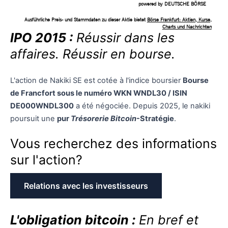
IPO 2015 :
Réussir dans les
affaires. Réussir en bourse.
L'action de Nakiki SE est cotée à l'indice boursier
Bourse
de Francfort sous le numéro WKN WNDL30 / ISIN
DE000WNDL300
a été négociée. Depuis 2025, le nakiki
poursuit une
pur
Trésorerie Bitcoin
-Stratégie
.
Vous recherchez des informations
sur l'action?
Relations avec les investisseurs
L'obligation bitcoin :
En bref et