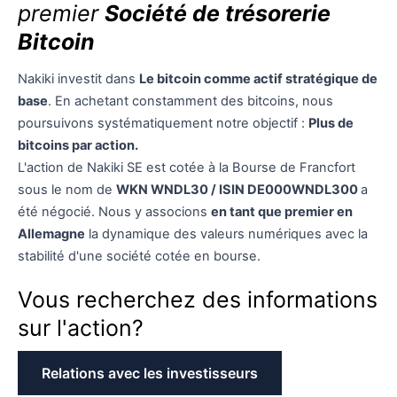
premier
Société de trésorerie
Bitcoin
Nakiki investit dans
Le bitcoin comme actif stratégique de
base
. En achetant constamment des bitcoins, nous
poursuivons systématiquement notre objectif :
Plus de
bitcoins par action.
L'action de Nakiki SE est cotée à la Bourse de Francfort
sous le nom de
WKN WNDL30 / ISIN DE000WNDL300
a
été négocié. Nous y associons
en tant que premier en
Allemagne
la dynamique des valeurs numériques avec la
stabilité d'une société cotée en bourse.
Vous recherchez des informations
sur l'action?
Relations avec les investisseurs