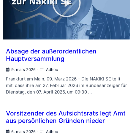
Absage der außerordentlichen
Hauptversammlung
9. mars 2026
Adhoc
-
Frankfurt am Main, 09. März 2026 – Die NAKIKI SE teilt
mit, dass ihre am 27. Februar 2026 im Bundesanzeiger für
Dienstag, den 07. April 2026, um 09:30 …
Vorsitzender des Aufsichtsrats legt Amt
aus persönlichen Gründen nieder
6. mars 2026
Adhoc
-