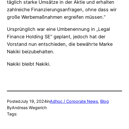
täglich starke Umsätze in der Aktie und erhalten
zahlreiche Finanzierungsanfragen, ohne dass wir
große Werbemaßnahmen ergreifen müssen.“
Ursprünglich war eine Umbenennung in „Legal
Finance Holding SE“ geplant, jedoch hat der
Vorstand nun entschieden, die bewährte Marke
Nakiki beizubehalten.
Nakiki bleibt Nakiki.
Posted
July 19, 2024
in
Adhoc / Corporate News
, 
Blog
By
Andreas Wegerich
Tags: