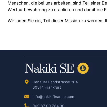
Menschen, die bei uns arbeiten, sind Teil einer B
Wertaufbewahrung zu etablieren und damit die F
Wir laden Sie ein, Teil dieser Mission zu werden. 
Hanauer Landstrasse 204
60314 Frankfurt
info@nakikifinance.com
069 87 00 764 30