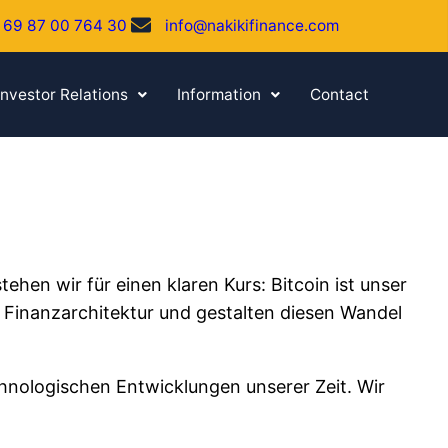
 69 87 00 764 30
info@nakikifinance.com
Investor Relations
Information
Contact
ehen wir für einen klaren Kurs: Bitcoin ist unser
 Finanzarchitektur und gestalten diesen Wandel
chnologischen Entwicklungen unserer Zeit. Wir