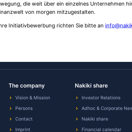
ewegung, die weit über ein einzelnes Unternehmen hin
inanzwelt von morgen mitzugestalten.
Ihre Initiativbewerbung richten Sie bitte an
info@naki
The company
Nakiki share
Vision & Mission
Investor Relations
Persons
Adhoc & Corporate Ne
Contact
Nakiki share
Imprint
Financial calendar