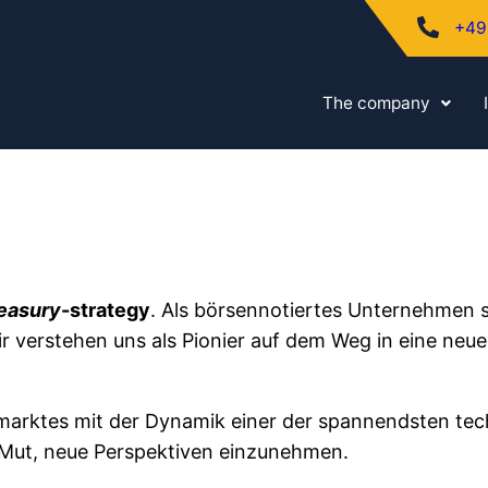
+49
The company
reasury
-strategy
. Als börsennotiertes Unternehmen st
 verstehen uns als Pionier auf dem Weg in eine neue
talmarktes mit der Dynamik einer der spannendsten te
 Mut, neue Perspektiven einzunehmen.