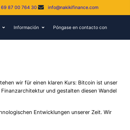
 69 87 00 764 30
info@nakikifinance.com
Información
Póngase en contacto con
ehen wir für einen klaren Kurs: Bitcoin ist unser
 Finanzarchitektur und gestalten diesen Wandel
chnologischen Entwicklungen unserer Zeit. Wir