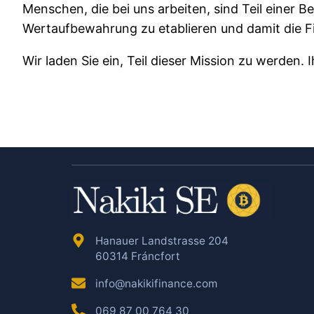
Menschen, die bei uns arbeiten, sind Teil einer B
Wertaufbewahrung zu etablieren und damit die F
Wir laden Sie ein, Teil dieser Mission zu werden. 
Hanauer Landstrasse 204
60314 Fráncfort
info@nakikifinance.com
069 87 00 764 30