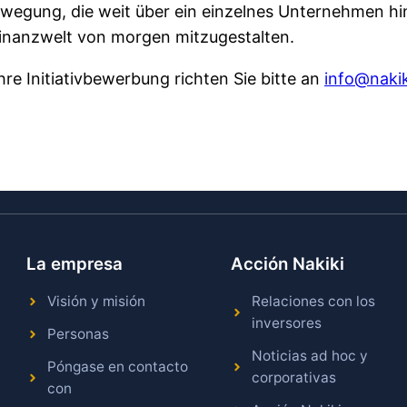
ewegung, die weit über ein einzelnes Unternehmen hin
inanzwelt von morgen mitzugestalten.
Ihre Initiativbewerbung richten Sie bitte an
info@naki
La empresa
Acción Nakiki
Visión y misión
Relaciones con los
inversores
Personas
Noticias ad hoc y
Póngase en contacto
corporativas
con