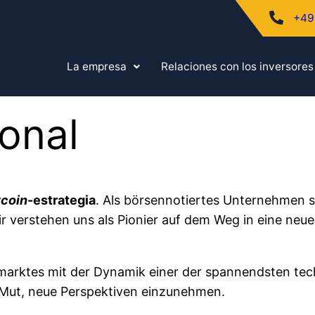
+49
La empresa
Relaciones con los inversores
ional
tcoin
-estrategia
. Als börsennotiertes Unternehmen st
 verstehen uns als Pionier auf dem Weg in eine neue
talmarktes mit der Dynamik einer der spannendsten te
 Mut, neue Perspektiven einzunehmen.