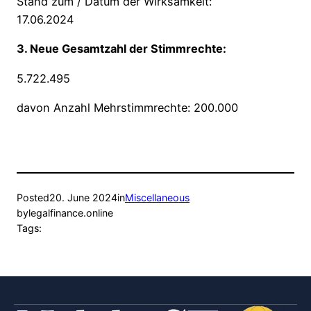
Stand zum / Datum der Wirksamkeit:
17.06.2024
3. Neue Gesamtzahl der Stimmrechte:
5.722.495
davon Anzahl Mehrstimmrechte: 200.000
Posted
20. June 2024
in
Miscellaneous
by
legalfinance.online
Tags: