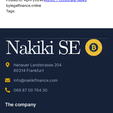
by
legalfinance.online
Tags:
Hanauer Landstrasse 204
60314 Frankfurt
info@nakikifinance.com
069 87 00 764 30
The company