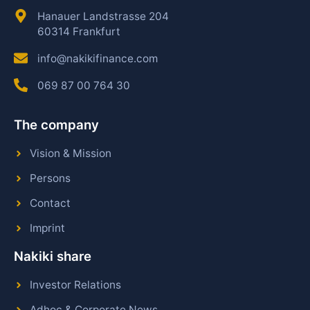
Hanauer Landstrasse 204
60314 Frankfurt
info@nakikifinance.com
069 87 00 764 30
The company
Vision & Mission
Persons
Contact
Imprint
Nakiki share
Investor Relations
Adhoc & Corporate News