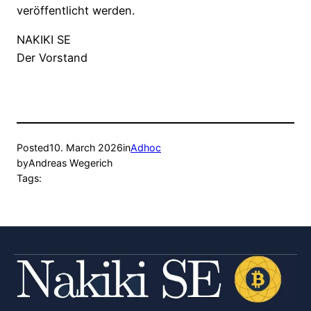
veröffentlicht werden.
NAKIKI SE
Der Vorstand
Posted
10. March 2026
in
Adhoc
by
Andreas Wegerich
Tags: