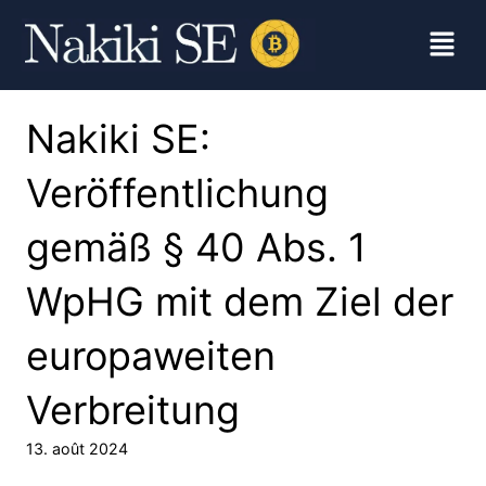
Nakiki SE:
Veröffentlichung
gemäß § 40 Abs. 1
WpHG mit dem Ziel der
europaweiten
Verbreitung
13. août 2024