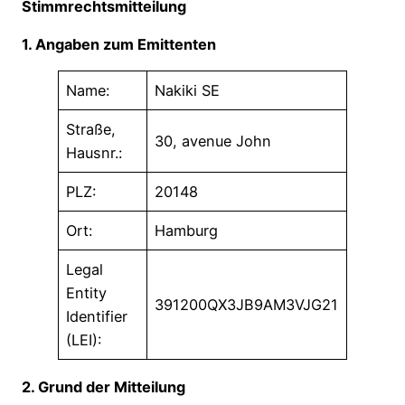
Stimmrechtsmitteilung
1. Angaben zum Emittenten
Name:
Nakiki SE
Straße,
30, avenue John
Hausnr.:
PLZ:
20148
Ort:
Hamburg
Legal
Entity
391200QX3JB9AM3VJG21
Identifier
(LEI):
2. Grund der Mitteilung