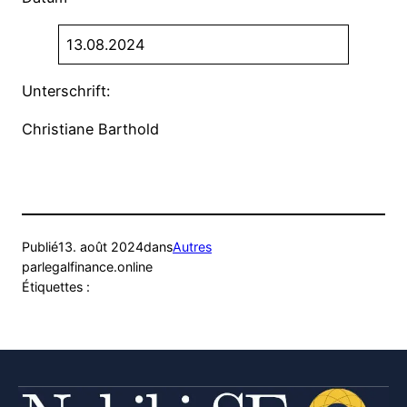
13.08.2024
Unterschrift:
Christiane Barthold
Publié
13. août 2024
dans
Autres
par
legalfinance.online
Étiquettes :