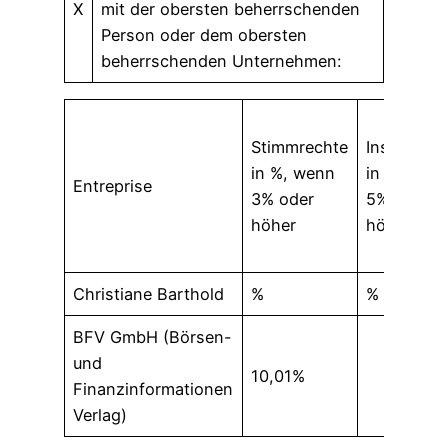
X
mit der obersten beherrschenden
Person oder dem obersten
beherrschenden Unternehmen:
Stimmrechte
Instrumen
in %, wenn
in %, wen
Entreprise
3% oder
5% oder
höher
höher
Christiane Barthold
%
%
BFV GmbH (Börsen-
und
10,01%
Finanzinformationen
Verlag)