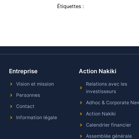
Étiquettes :
Entreprise
Action Nakiki
Vision et mission
Relations avec les
investisseurs
Personnes
Adhoc & Corporate Ne
Contact
Action Nakiki
Information légale
Calendrier financier
Assemblée générale