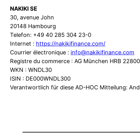
NAKIKI SE
30, avenue John
20148 Hambourg
Telefon: +49 40 285 304 23-0
Internet :
https://nakikifinance.com/
Courrier électronique :
info@nakikifinance.com
Registre du commerce : AG München HRB 2280
WKN : WNDL30
ISIN : DE000WNDL300
Verantwortlich für diese AD-HOC Mitteilung: And