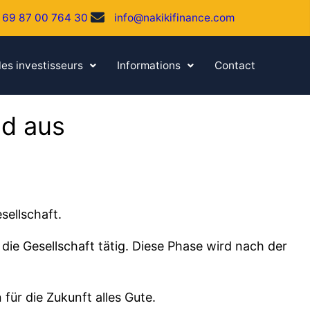
 69 87 00 764 30
info@nakikifinance.com
les investisseurs
Informations
Contact
nd aus
sellschaft.
die Gesellschaft tätig. Diese Phase wird nach der
ür die Zukunft alles Gute.