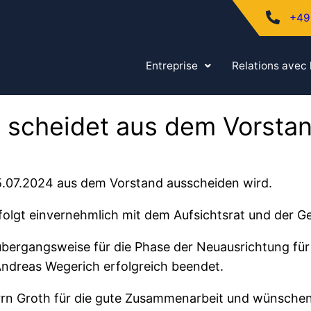
+49
Entreprise
Relations avec 
h scheidet aus dem Vorsta
 15.07.2024 aus dem Vorstand ausscheiden wird.
folgt einvernehmlich mit dem Aufsichtsrat und der Ge
 übergangsweise für die Phase der Neuausrichtung für 
ndreas Wegerich erfolgreich beendet.
rrn Groth für die gute Zusammenarbeit und wünschen f