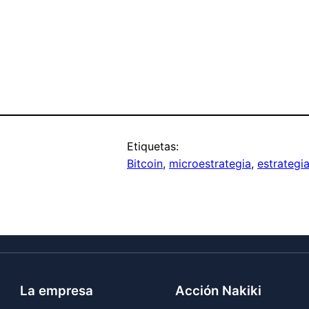
Etiquetas:
Bitcoin
, 
microestrategia
, 
estrategi
La empresa
Acción Nakiki