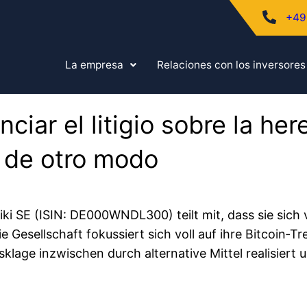
+49
La empresa
Relaciones con los inversores
ciar el litigio sobre la here
a de otro modo
iki SE (ISIN: DE000WNDL300) teilt mit, dass sie sich
 Gesellschaft fokussiert sich voll auf ihre Bitcoin‑Tr
lage inzwischen durch alternative Mittel realisiert u