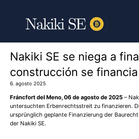
Nakiki SE se niega a finan
construcción se financi
6. agosto 2025
Fráncfort del Meno, 06 de agosto de 2025
– Nak
untersuchten Erbenrechtsstreit zu finanzieren. Die
ursprünglich geplante Finanzierung der Baurechtsk
der Nakiki SE.