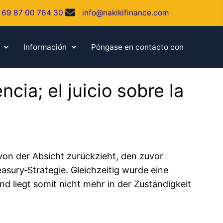
 69 87 00 764 30
info@nakikifinance.com
Información
Póngase en contacto con
ncia; el juicio sobre la
 von der Absicht zurückzieht, den zuvor
easury‑Strategie. Gleichzeitig wurde eine
nd liegt somit nicht mehr in der Zuständigkeit