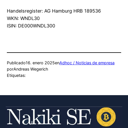
Handelsregister: AG Hamburg HRB 189536
WKN: WNDL30
ISIN: DE000WNDL300
Publicado
16. enero 2025
en
Adhoc / Noticias de empresa
por
Andreas Wegerich
Etiquetas: