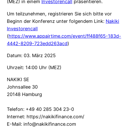
(MEZ) in einem
Investorencall
präsentieren.
Um teilzunehmen, registrieren Sie sich bitte vor
Beginn der Konferenz unter folgendem Link:
Nakiki
Investorencall
(
https://www.appairtime.com/event/ff488f65-183d-
4442-8209-723edd263acd
)
Datum: 03. März 2025
Uhrzeit: 14:00 Uhr (MEZ)
NAKIKI SE
Johnsallee 30
20148 Hamburg
Telefon: +49 40 285 304 23-0
Internet: https://nakikifinance.com/
E-Mail: info@nakikifinance.com