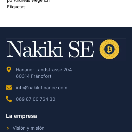
por
Andreas Wegerich
Etiquetas:
Hanauer Landstrasse 204
60314 Fráncfort
info@nakikifinance.com
069 87 00 764 30
La empresa
Visión y misión