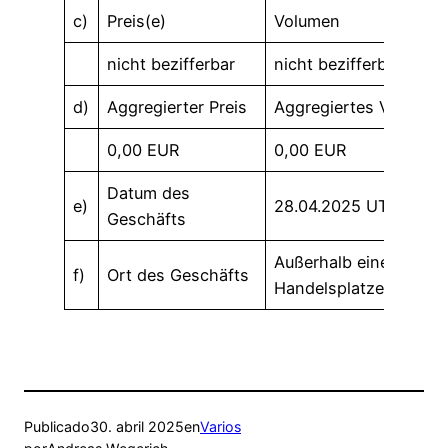
c)
Preis(e)
Volumen
nicht bezifferbar
nicht bezifferbar
d)
Aggregierter Preis
Aggregiertes Volumen
0,00 EUR
0,00 EUR
Datum des
e)
28.04.2025 UTC+2
Geschäfts
Außerhalb eines
f)
Ort des Geschäfts
Handelsplatzes
Publicado
30. abril 2025
en
Varios