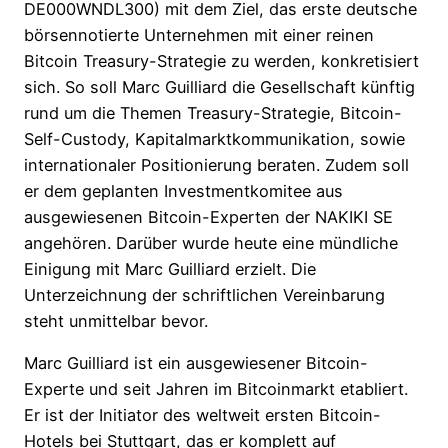
DE000WNDL300) mit dem Ziel, das erste deutsche
börsennotierte Unternehmen mit einer reinen
Bitcoin Treasury-Strategie zu werden, konkretisiert
sich. So soll Marc Guilliard die Gesellschaft künftig
rund um die Themen Treasury-Strategie, Bitcoin-
Self-Custody, Kapitalmarktkommunikation, sowie
internationaler Positionierung beraten. Zudem soll
er dem geplanten Investmentkomitee aus
ausgewiesenen Bitcoin-Experten der NAKIKI SE
angehören. Darüber wurde heute eine mündliche
Einigung mit Marc Guilliard erzielt. Die
Unterzeichnung der schriftlichen Vereinbarung
steht unmittelbar bevor.
Marc Guilliard ist ein ausgewiesener Bitcoin-
Experte und seit Jahren im Bitcoinmarkt etabliert.
Er ist der Initiator des weltweit ersten Bitcoin-
Hotels bei Stuttgart, das er komplett auf